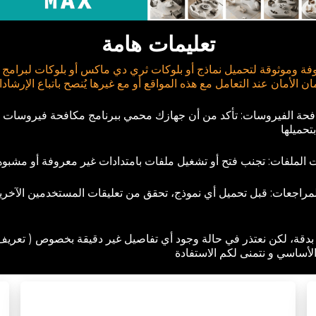
تعليمات هامة
ة وموثوقة لتحميل نماذج أو بلوكات ثري دي ماكس أو بلوكات لبرامج
ن الأمان عند التعامل مع هذه المواقع أو مع غيرها يُنصح باتباع الإرشادات
افحة الفيروسات: تأكد من أن جهازك محمي ببرنامج مكافحة فيروسا
تحميلها
ت الملفات: تجنب فتح أو تشغيل ملفات بامتدادات غير معروفة أو مشبوه
لمراجعات: قبل تحميل أي نموذج، تحقق من تعليقات المستخدمين الآخري
بدقة، لكن نعتذر في حالة وجود أي تفاصيل غير دقيقة بخصوص ( تعريف 
لأساسي و نتمنى لكم الاستفادة