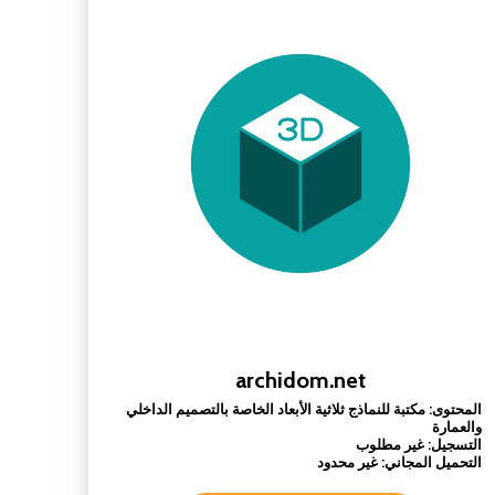
archidom.net
المحتوى: مكتبة للنماذج ثلاثية الأبعاد الخاصة بالتصميم الداخلي
والعمارة
التسجيل: غير مطلوب
التحميل المجاني: غير محدود