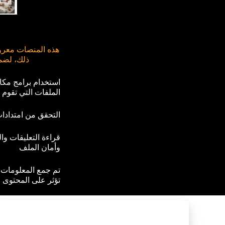
هذه المنصات معروف
ذلك، لضما
استخدام برامج مك
الملفات التي تقوم ب
التحقق من امتدادا
قراءة التعليقات وا
وأمان الملف
تم جمع المعلومات 
تؤثر على المحتوى ا