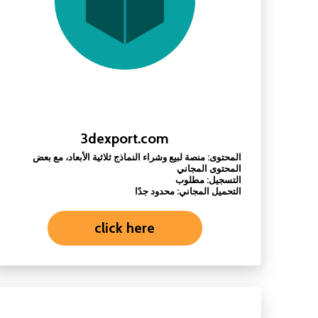
3dexport.com
المحتوى: منصة لبيع وشراء النماذج ثلاثية الأبعاد، مع بعض
المحتوى المجاني
التسجيل: مطلوب
التحميل المجاني: محدود جدًا
click here