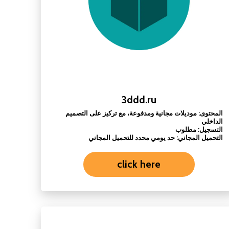
3ddd.ru
المحتوى: موديلات مجانية ومدفوعة، مع تركيز على التصميم
الداخلي
التسجيل: مطلوب
التحميل المجاني: حد يومي محدد للتحميل المجاني
click here