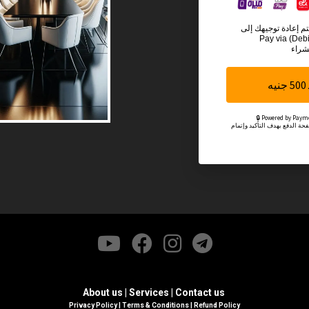
تم إعادة توجيهك إلى
Pay via (Debi
شراء
ه
ة الدفع بهدف التأكيد وإتمام
About us
|
Services
|
Contact us
Privacy Policy
|
Terms & Conditions
|
Refund Policy