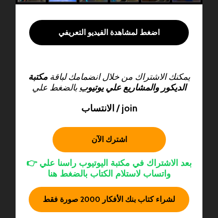
اضغط لمشاهدة الفيديو التعريفي
يمكنك الاشتراك من خلال انضمامك لباقة
مكتبة
الديكور والمشاريع علي
يوتيوب
بالضغط علي
الانتساب / join
اشترك الآن
بعد الاشتراك في مكتبة اليوتيوب راسنا علي
👉
واتساب لاستلام الكتاب بالضغط هنا
لشراء كتاب بنك الأفكار 2000 صورة فقط