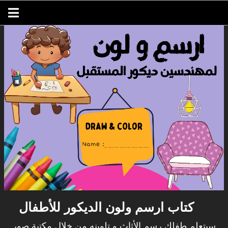
كتاب ارسم ولون الديكور للأطفال
سيتعلم طفلك رسم الأثاث و تلوينه من خلال مكتبة صور