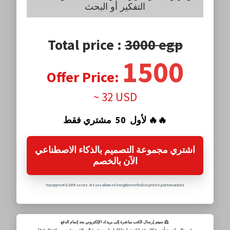
التفكير أو البحث
Total price :
3000 egp
1500
Offer Price:
~ 32 USD
لأول 50 مشتري فقط 🔥🔥
اشتري مجموعة التصميم بالذكاء الاصطناعي
الآن بالخصم
Your payment is 100% secure. We use advanced encryption methods to protect your transactions
سيتم إرسال الكتب مباشرة إلى بريدك الإلكتروني بعد إتمام الدفع 📩