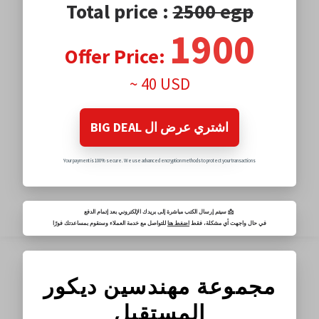
Total price :
2500 egp
1900
Offer Price:
~ 40 USD
BIG DEAL اشتري عرض ال
Your payment is 100% secure. We use advanced encryption methods to protect your transactions
سيتم إرسال الكتب مباشرة إلى بريدك الإلكتروني بعد إتمام الدفع 📩
في حال واجهت أي مشكلة، فقط
اضغط هنا
للتواصل مع خدمة العملاء وسنقوم بمساعدتك فورًا
مجموعة مهندسين ديكور
المستقبل