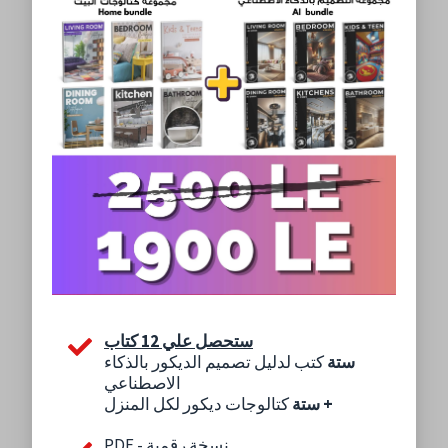
ستحصل علي 12 كتاب
ستة
كتب لدليل تصميم الديكور بالذكاء
الاصطناعي
+
كتالوجات ديكور لكل المنزل
ستة
PDF - نسخة رقمية