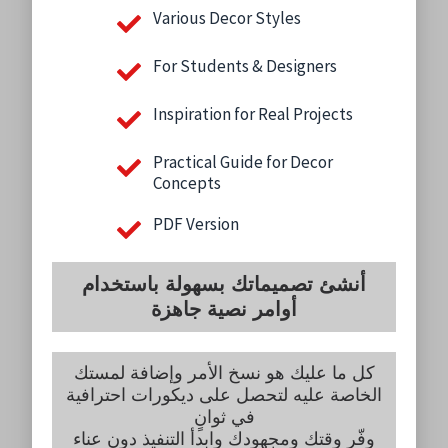
Various Decor Styles
For Students & Designers
Inspiration for Real Projects
Practical Guide for Decor
Concepts
PDF Version
أنشئ تصميماتك بسهولة باستخدام
أوامر نصية جاهزة
كل ما عليك هو نسخ الأمر وإضافة لمستك
الخاصة عليه لتحصل على ديكورات احترافية
في ثوانٍ
وفّر وقتك ومجهودك وابدأ التنفيذ دون عناء