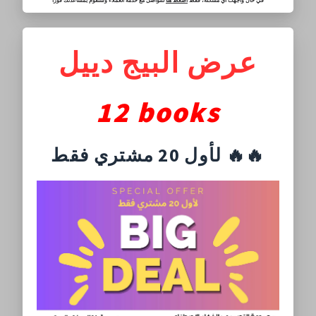
في حال واجهت أي مشكلة، فقط
اضغط هنا
للتواصل مع خدمة العملاء وسنقوم بمساعدتك فورًا
عرض البيج دييل
12 books
لأول 20 مشتري فقط 🔥🔥