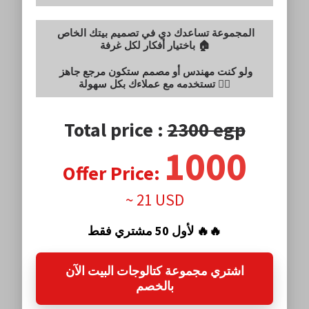
المجموعة تساعدك دي في تصميم بيتك الخاص
باختيار أفكار لكل غرفة 🏠
ولو كنت مهندس أو مصمم ستكون مرجع جاهز
تستخدمه مع عملاءك بكل سهولة 👷‍♂️
Total price :
2300 egp
1000
Offer Price:
~ 21 USD
لأول 50 مشتري فقط 🔥🔥
اشتري مجموعة كتالوجات البيت الآن
بالخصم