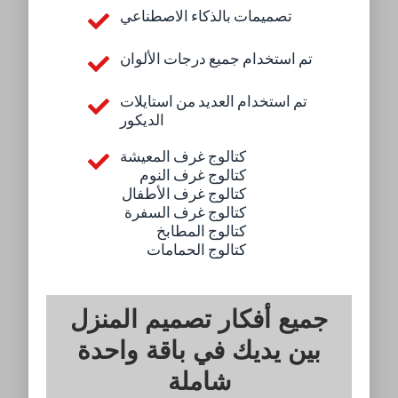
تصميمات بالذكاء الاصطناعي
تم استخدام جميع درجات الألوان
تم استخدام العديد من استايلات
الديكور
كتالوج غرف المعيشة
كتالوج غرف النوم
كتالوج غرف الأطفال
كتالوج غرف السفرة
كتالوج المطابخ
كتالوج الحمامات
جميع أفكار تصميم المنزل
بين يديك في باقة واحدة
شاملة