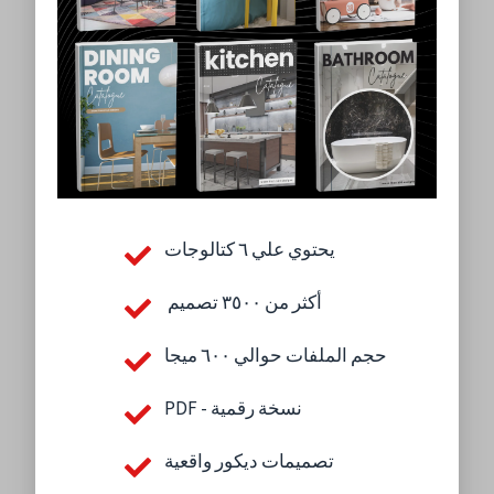
يحتوي علي ٦ كتالوجات
أكثر من ٣٥٠٠ تصميم
حجم الملفات حوالي ٦٠٠ ميجا
PDF - نسخة رقمية
تصميمات ديكور واقعية